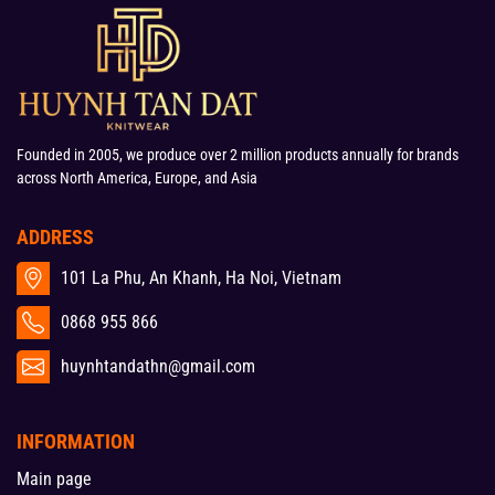
Founded in 2005, we produce over 2 million products annually for brands
across North America, Europe, and Asia
ADDRESS
101 La Phu, An Khanh, Ha Noi, Vietnam
0868 955 866
huynhtandathn@gmail.com
INFORMATION
Main page