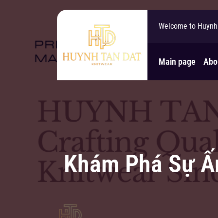
Welcome to Huynh 
Main page
Abo
Khám Phá Sự Ấ