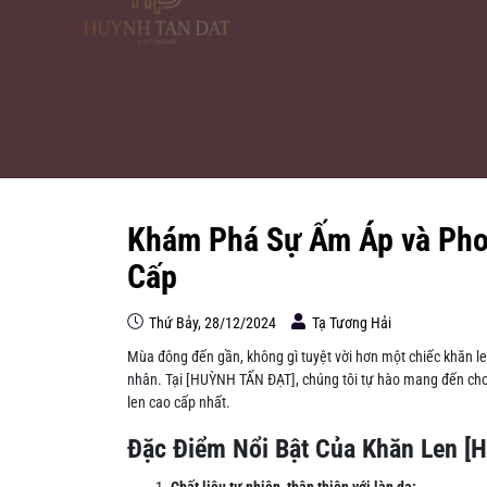
Khám Phá Sự Ấm Áp và Pho
Cấp
Thứ Bảy, 28/12/2024
Tạ Tương Hải
Mùa đông đến gần, không gì tuyệt vời hơn một chiếc khăn l
nhân. Tại [HUỲNH TẤN ĐẠT], chúng tôi tự hào mang đến cho b
len cao cấp nhất.
Đặc Điểm Nổi Bật Của Khăn Len [