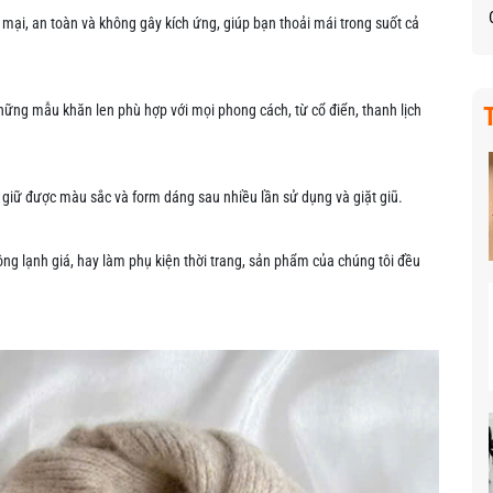
ại, an toàn và không gây kích ứng, giúp bạn thoải mái trong suốt cả
hững mẫu khăn len phù hợp với mọi phong cách, từ cổ điển, thanh lịch
 giữ được màu sắc và form dáng sau nhiều lần sử dụng và giặt giũ.
g lạnh giá, hay làm phụ kiện thời trang, sản phẩm của chúng tôi đều