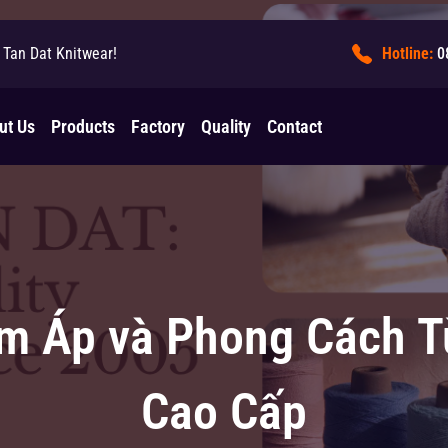
Tan Dat Knitwear!
Hotline:
0
ut Us
Products
Factory
Quality
Contact
m Áp và Phong Cách T
Cao Cấp