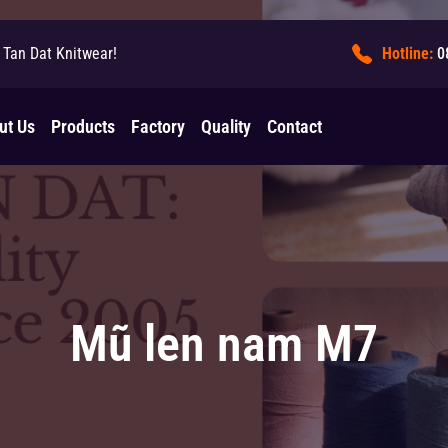
Tan Dat Knitwear!
Hotline:
0
ut Us
Products
Factory
Quality
Contact
Mũ len nam M7