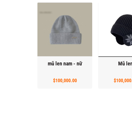
mũ len nam - nữ
Mũ le
$100,000.00
$100,000