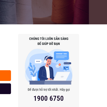
CHÚNG TÔI LUÔN SẴN SÀNG
ĐỂ GIÚP ĐỠ BẠN
Để được hỗ trợ tốt nhất. Hãy gọi
1900 6750