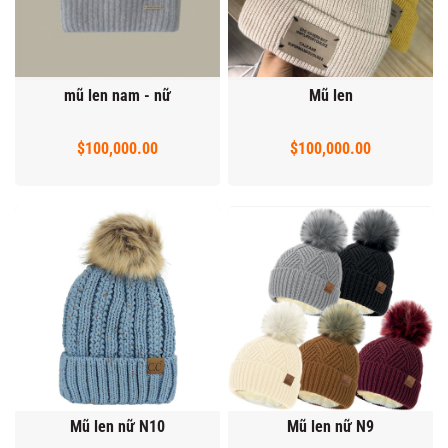
mũ len nam - nữ
Mũ len
$100,000.00
$100,000.00
Mũ len nữ N10
Mũ len nữ N9