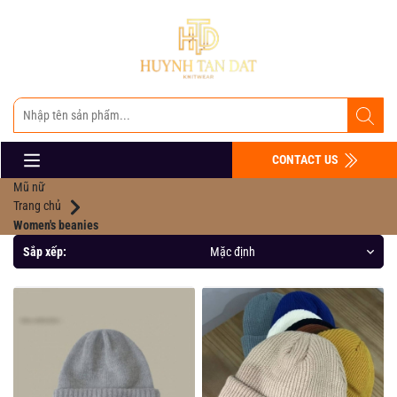
CONTACT US
Mũ nữ
Trang chủ
Women's beanies
Sắp xếp:
Mặc định