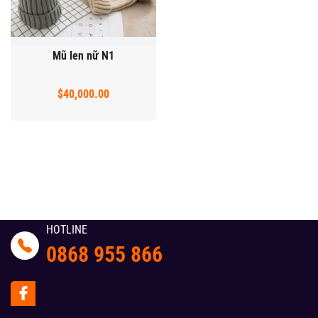
Mũ len nữ N1
$40,000.00
HOTLINE
0868 955 866