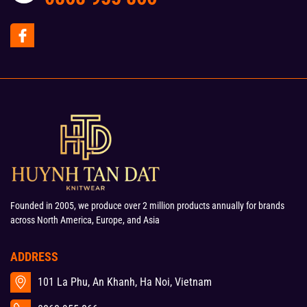
Founded in 2005, we produce over 2 million products annually for brands
across North America, Europe, and Asia
ADDRESS
101 La Phu, An Khanh, Ha Noi, Vietnam