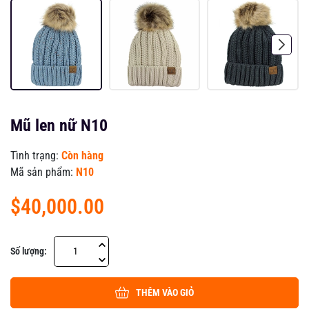
Mũ len nữ N10
Tình trạng:
Còn hàng
Mã sản phẩm:
N10
$40,000.00
Số lượng:
THÊM VÀO GIỎ