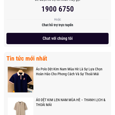
1900 6750
Hoặc
Chat hỗ trợ trực tuyến
Chat với chúng tôi
Tin tức mới nhất
Áo Polo Dệt Kim Nam Mùa Hè Là Sự Lựa Chọn
Hoàn Hảo Cho Phong Cách Và Sự Thoải Mái
ÁO DỆT KIM LEN NAM MÙA HÈ – THANH LỊCH &
THOẢI MÁI