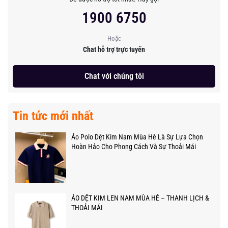
1900 6750
Hoặc
Chat hỗ trợ trực tuyến
Chat với chúng tôi
Tin tức mới nhất
Áo Polo Dệt Kim Nam Mùa Hè Là Sự Lựa Chọn
Hoàn Hảo Cho Phong Cách Và Sự Thoải Mái
ÁO DỆT KIM LEN NAM MÙA HÈ – THANH LỊCH &
THOẢI MÁI