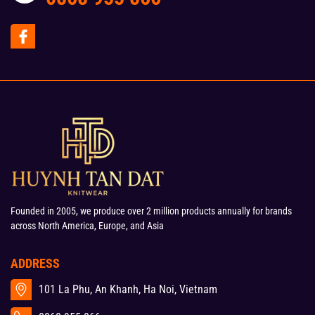
Founded in 2005, we produce over 2 million products annually for brands
across North America, Europe, and Asia
ADDRESS
101 La Phu, An Khanh, Ha Noi, Vietnam