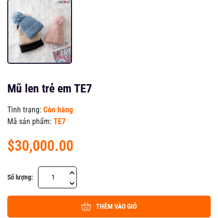
Mũ len trẻ em TE7
Tình trạng:
Còn hàng
Mã sản phẩm:
TE7
$30,000.00
Số lượng:
THÊM VÀO GIỎ