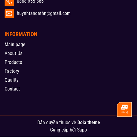
0868 955 866
huynhtandathn@gmail.com
INFORMATION
Main page
About Us
Products
Factory
Quality
Contact
Bản quyền thuộc về
Dola theme
Cung cấp bởi
Sapo