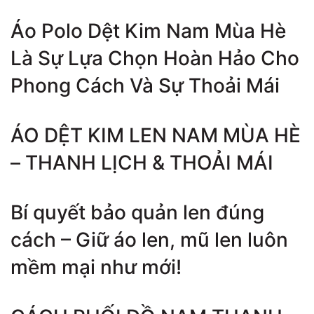
Áo Polo Dệt Kim Nam Mùa Hè
Là Sự Lựa Chọn Hoàn Hảo Cho
Phong Cách Và Sự Thoải Mái
ÁO DỆT KIM LEN NAM MÙA HÈ
– THANH LỊCH & THOẢI MÁI
Bí quyết bảo quản len đúng
cách – Giữ áo len, mũ len luôn
mềm mại như mới!