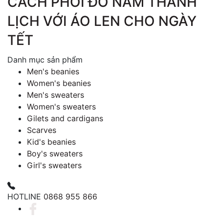
CÁCH PHỐI ĐỒ NAM THANH
LỊCH VỚI ÁO LEN CHO NGÀY
TẾT
Danh mục sản phẩm
Men's beanies
Women's beanies
Men's sweaters
Women's sweaters
Gilets and cardigans
Scarves
Kid's beanies
Boy's sweaters
Girl's sweaters
HOTLINE
0868 955 866