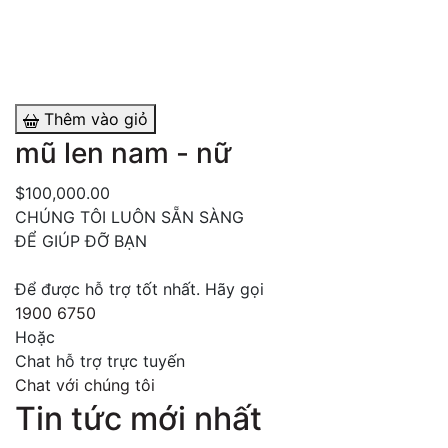
Thêm vào giỏ
mũ len nam - nữ
M
$100,000.00
$
CHÚNG TÔI LUÔN SẴN SÀNG
ĐỂ GIÚP ĐỠ BẠN
Để được hỗ trợ tốt nhất. Hãy gọi
1900 6750
Hoặc
Chat hỗ trợ trực tuyến
Chat với chúng tôi
Tin tức mới nhất