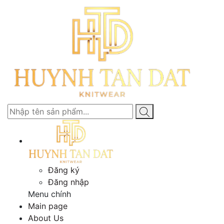
Đăng ký
Đăng nhập
Menu chính
Main page
About Us