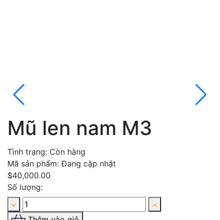
Mũ len nam M3
Tình trạng:
Còn hàng
Mã sản phẩm:
Đang cập nhật
$40,000.00
Số lượng:
Thêm vào giỏ