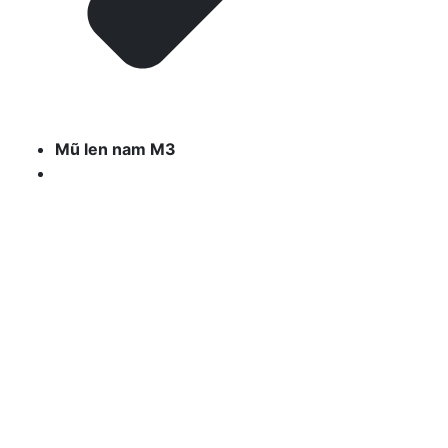
Mũ len nam M3